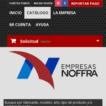
REPORTAR PAGO
CONTÁCTENOS
INICIAR SESIÓN
INICIO
CATÁLOGO
LA EMPRESA
MI CUENTA
AYUDA
Solicitud
vacío
Busque por fabricante, modelo, año, tipo de producto y/o