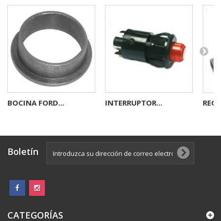
BOCINA FORD...
INTERRUPTOR...
REGU
Boletín
CATEGORÍAS