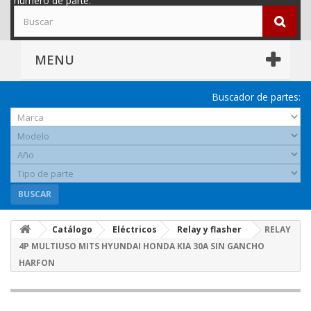
número de parte.
MENU
Buscador de partes:
BUSCAR
Catálogo
Eléctricos
Relay y flasher
RELAY
4P MULTIUSO MITS HYUNDAI HONDA KIA 30A SIN GANCHO
HARFON