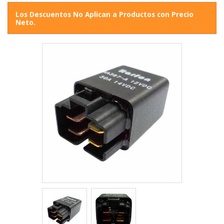
Los Descuentos No Aplican a Productos con Precio
Neto.