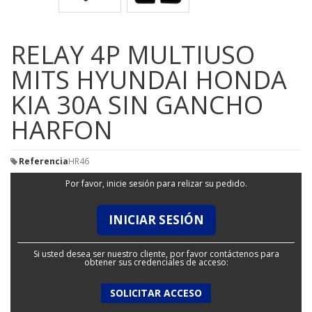
RELAY 4P MULTIUSO
MITS HYUNDAI HONDA
KIA 30A SIN GANCHO
HARFON
Referencia
HR46
Por favor, inicie sesión para relizar su pedido.
INICIAR SESIÓN
Si usted desea ser nuestro cliente, por favor contáctenos para
obtener sus credenciales de acceso:
SOLICITAR ACCESO