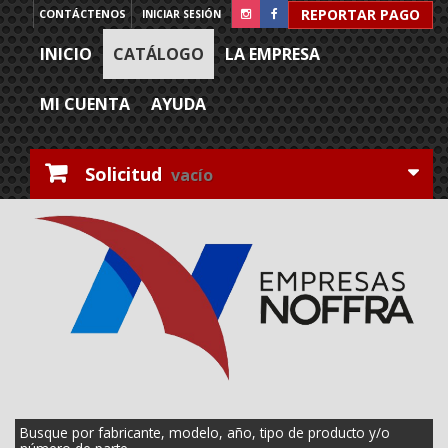
REPORTAR PAGO
CONTÁCTENOS
INICIAR SESIÓN
INICIO
CATÁLOGO
LA EMPRESA
MI CUENTA
AYUDA
Solicitud
vacío
Busque por fabricante, modelo, año, tipo de producto y/o