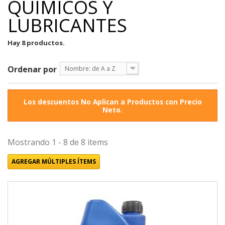
QUÍMICOS Y
LUBRICANTES
Hay 8 productos.
Ordenar por
Nombre: de A a Z
Los descuentos No Aplican a Productos con Precio
Neto.
Mostrando 1 - 8 de 8 items
AGREGAR MÚLTIPLES ÍTEMS