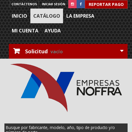
REPORTAR PAGO
CONTÁCTENOS
INICIAR SESIÓN
INICIO
CATÁLOGO
LA EMPRESA
MI CUENTA
AYUDA
Solicitud
vacío
Busque por fabricante, modelo, año, tipo de producto y/o