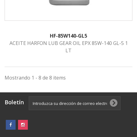
HF-85W140-GL5
ACEITE HARFON LUB GEAR OIL EPX 85W-140 GL-5 1
LT
Mostrando 1 - 8 de 8 items
Boletín