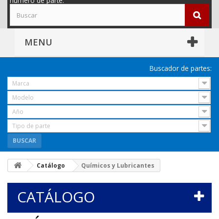
número de parte.
MENU
Buscador de partes:
Marca
Modelo
Año
Tipo de parte
BUSCAR
Catálogo
Químicos y Lubricantes
CATÁLOGO