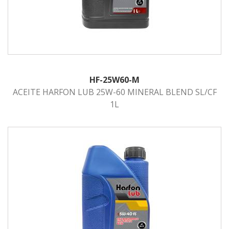
HF-25W60-M
ACEITE HARFON LUB 25W-60 MINERAL BLEND SL/CF
1L