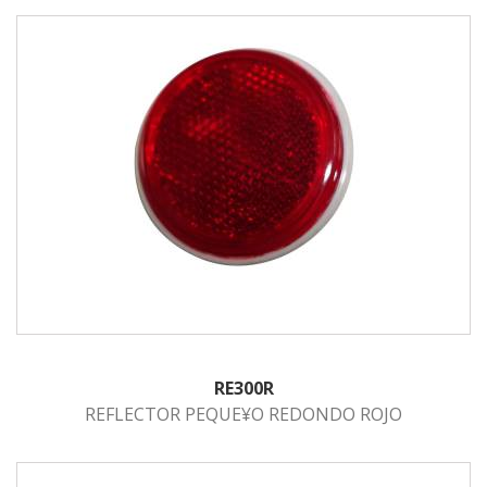
RE300R
REFLECTOR PEQUE¥O REDONDO ROJO