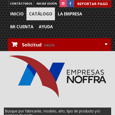
REPORTAR PAGO
CONTÁCTENOS
INICIAR SESIÓN
INICIO
CATÁLOGO
LA EMPRESA
MI CUENTA
AYUDA
Solicitud
vacío
Busque por fabricante, modelo, año, tipo de producto y/o