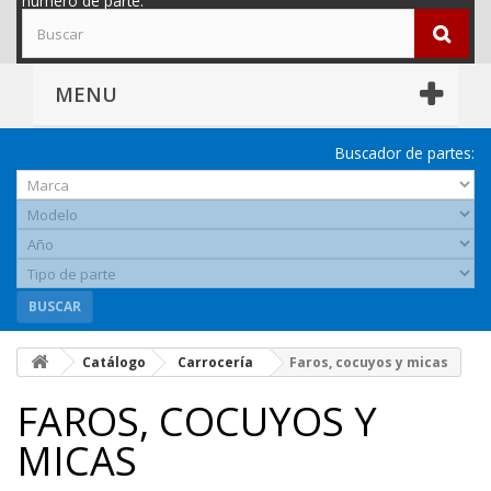
número de parte.
MENU
Buscador de partes:
BUSCAR
Catálogo
Carrocería
Faros, cocuyos y micas
FAROS, COCUYOS Y
MICAS