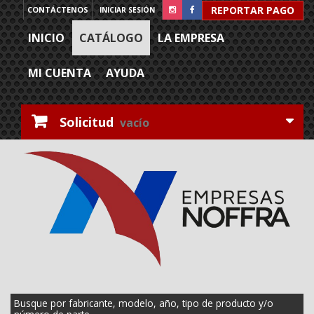
REPORTAR PAGO
CONTÁCTENOS
INICIAR SESIÓN
INICIO
CATÁLOGO
LA EMPRESA
MI CUENTA
AYUDA
Solicitud
vacío
Busque por fabricante, modelo, año, tipo de producto y/o