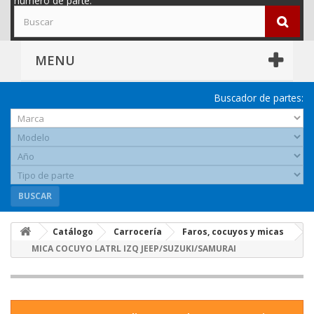
número de parte.
MENU
Buscador de partes:
BUSCAR
Catálogo
Carrocería
Faros, cocuyos y micas
MICA COCUYO LATRL IZQ JEEP/SUZUKI/SAMURAI