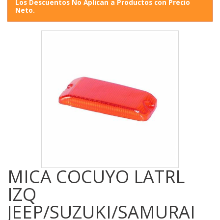
Los Descuentos No Aplican a Productos con Precio
Neto.
MICA COCUYO LATRL
IZQ
JEEP/SUZUKI/SAMURAI