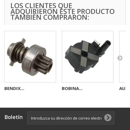
LOS CLIENTES QUE
ADQUIRIERON ESTE PRODUCTO
TAMBIÉN COMPRARON:
BENDIX...
BOBINA...
AUTO
Boletín