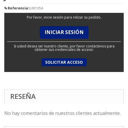
Referencia
SUM105A
Por favor, inicie sesión para relizar su pedido.
INICIAR SESIÓN
Si usted desea ser nuestro cliente, por favor contáctenos para
obtener sus credenciales de acceso:
SOLICITAR ACCESO
RESEÑA
No hay comentarios de nuestros clientes actualmente.