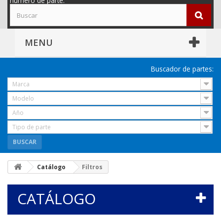
número de parte.
MENU
Buscador de partes:
Marca
Modelo
Año
Tipo de parte
BUSCAR
Catálogo
Filtros
CATÁLOGO