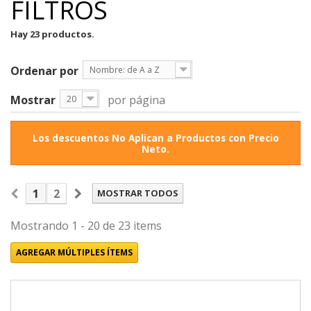
FILTROS
Hay 23 productos.
Ordenar por
Nombre: de A a Z
Mostrar
por página
20
Los descuentos No Aplican a Productos con Precio
Neto.
1
2
MOSTRAR TODOS
Mostrando 1 - 20 de 23 items
AGREGAR MÚLTIPLES ÍTEMS