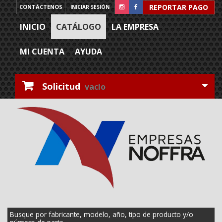
REPORTAR PAGO
CONTÁCTENOS
INICIAR SESIÓN
INICIO
CATÁLOGO
LA EMPRESA
MI CUENTA
AYUDA
Solicitud
vacío
Busque por fabricante, modelo, año, tipo de producto y/o