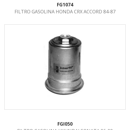
FG1074
FILTRO GASOLINA HONDA CRX ACCORD 84-87
FGI050