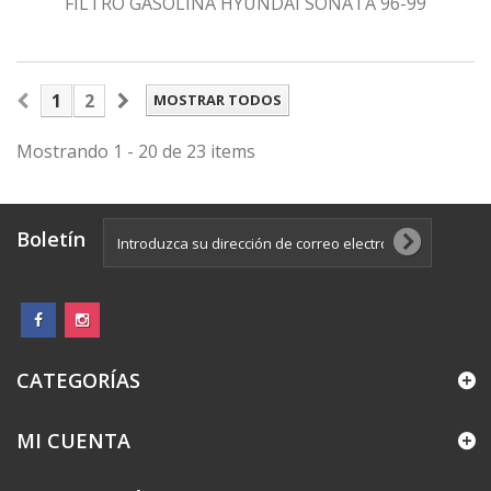
FILTRO GASOLINA HYUNDAI SONATA 96-99
1
2
MOSTRAR TODOS
Mostrando 1 - 20 de 23 items
Boletín
CATEGORÍAS
MI CUENTA