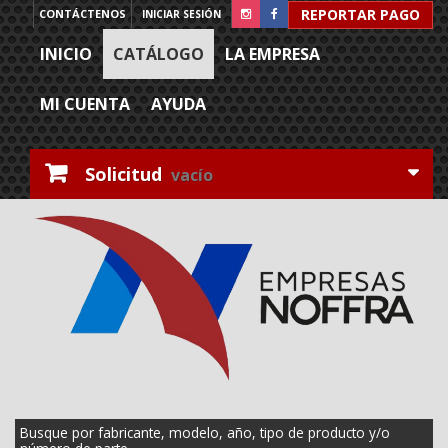
REPORTAR PAGO
CONTÁCTENOS
INICIAR SESIÓN
INICIO
CATÁLOGO
LA EMPRESA
MI CUENTA
AYUDA
Solicitud
vacío
Busque por fabricante, modelo, año, tipo de producto y/o