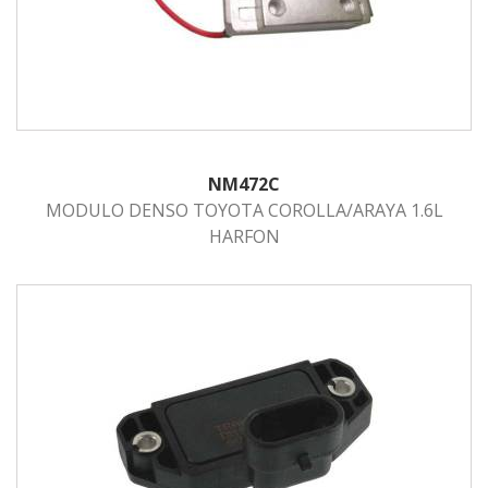
NM472C
MODULO DENSO TOYOTA COROLLA/ARAYA 1.6L
HARFON