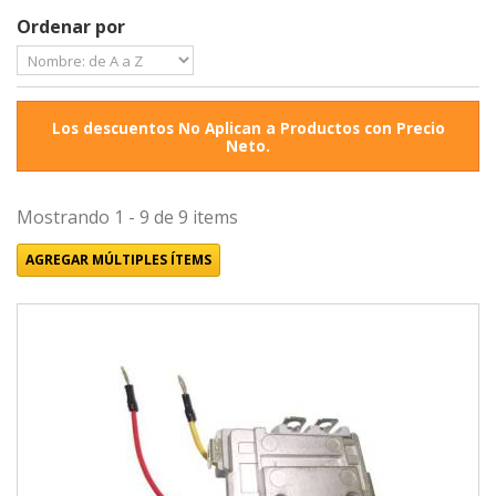
Ordenar por
Los descuentos No Aplican a Productos con Precio
Neto.
Mostrando 1 - 9 de 9 items
AGREGAR MÚLTIPLES ÍTEMS