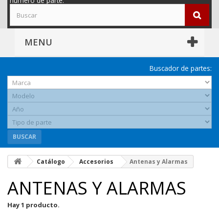
número de parte.
MENU
Buscador de partes:
BUSCAR
Catálogo
Accesorios
Antenas y Alarmas
ANTENAS Y ALARMAS
Hay 1 producto.