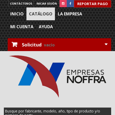
REPORTAR PAGO
CONTÁCTENOS
INICIAR SESIÓN
INICIO
CATÁLOGO
LA EMPRESA
MI CUENTA
AYUDA
Solicitud
vacío
Busque por fabricante, modelo, año, tipo de producto y/o