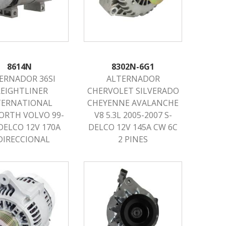
8614N
8302N-6G1
ERNADOR 36SI
ALTERNADOR
REIGHTLINER
CHERVOLET SILVERADO
TERNATIONAL
CHEYENNE AVALANCHE
RTH VOLVO 99-
V8 5.3L 2005-2007 S-
-DELCO 12V 170A
DELCO 12V 145A CW 6C
DIRECCIONAL
2 PINES