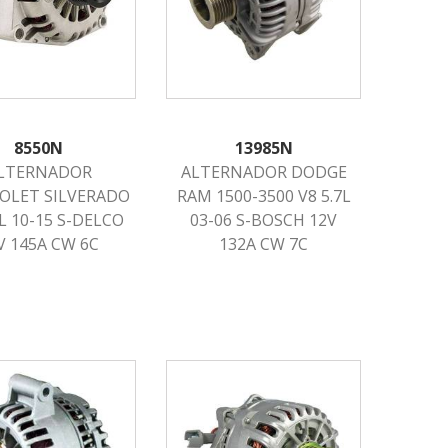
8550N
13985N
LTERNADOR
ALTERNADOR DODGE
OLET SILVERADO
RAM 1500-3500 V8 5.7L
3L 10-15 S-DELCO
03-06 S-BOSCH 12V
V 145A CW 6C
132A CW 7C