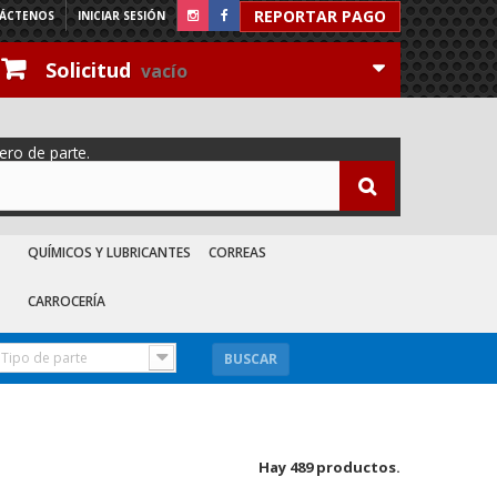
REPORTAR PAGO
ÁCTENOS
INICIAR SESIÓN
Solicitud
vacío
ero de parte.
QUÍMICOS Y LUBRICANTES
CORREAS
CARROCERÍA
Tipo de parte
BUSCAR
A
Hay 489 productos.