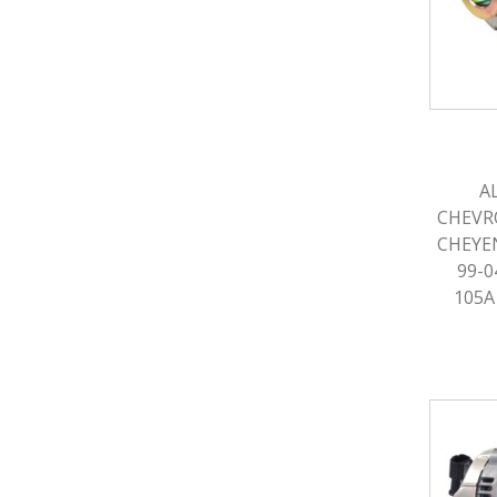
A
CHEVR
CHEYEN
99-0
105A