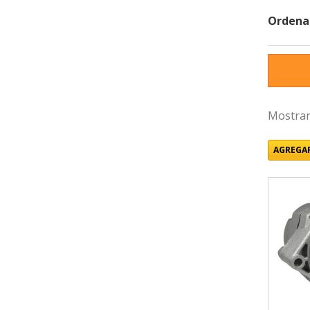
Ordena
Mostran
AGREGAR