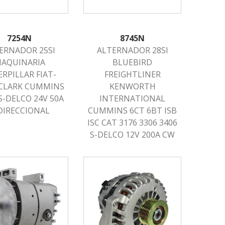
7254N
8745N
ERNADOR 25SI
ALTERNADOR 28SI
AQUINARIA
BLUEBIRD
RPILLAR FIAT-
FREIGHTLINER
 CLARK CUMMINS
KENWORTH
 S-DELCO 24V 50A
INTERNATIONAL
DIRECCIONAL
CUMMINS 6CT 6BT ISB
ISC CAT 3176 3306 3406
S-DELCO 12V 200A CW