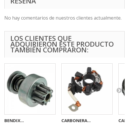
RESEÑA
No hay comentarios de nuestros clientes actualmente.
LOS CLIENTES QUE
ADQUIRIERON ESTE PRODUCTO
TAMBIÉN COMPRARON:
BENDIX...
CARBONERA...
CARB