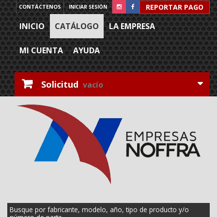
REPORTAR PAGO
CONTÁCTENOS
INICIAR SESIÓN
INICIO
CATÁLOGO
LA EMPRESA
MI CUENTA
AYUDA
Solicitud
vacío
Busque por fabricante, modelo, año, tipo de producto y/o