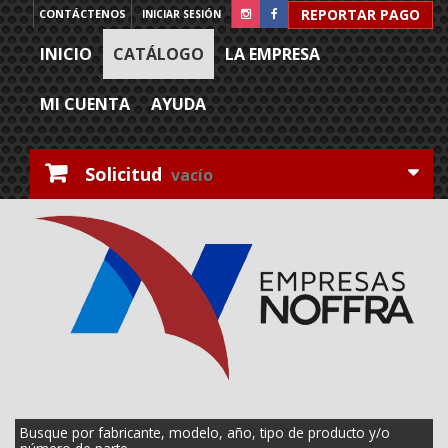
REPORTAR PAGO
CONTÁCTENOS
INICIAR SESIÓN
INICIO
CATÁLOGO
LA EMPRESA
MI CUENTA
AYUDA
Solicitud
vacío
Busque por fabricante, modelo, año, tipo de producto y/o