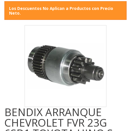
Los Descuentos No Aplican a Productos con Precio
Neto.
BENDIX ARRANQUE
CHEVROLET FVR 23G