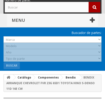
número de parte.
MENU
Buscador de partes:
BUSCAR
Catálogo
Componentes
Bendix
BENDIX
ARRANQUE CHEVROLET FVR 23G 6SD1 TOYOTA HINO S-DENSO
11D 16E CW