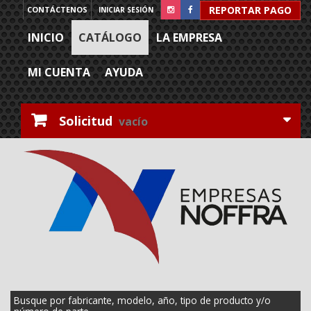
REPORTAR PAGO
CONTÁCTENOS
INICIAR SESIÓN
INICIO
CATÁLOGO
LA EMPRESA
MI CUENTA
AYUDA
Solicitud
vacío
Busque por fabricante, modelo, año, tipo de producto y/o