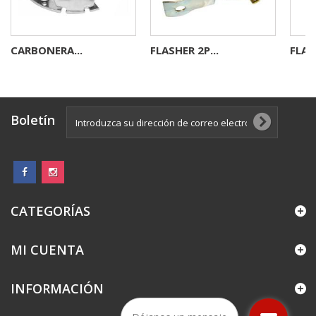
CARBONERA...
FLASHER 2P...
FLAS
Boletín
CATEGORÍAS
MI CUENTA
INFORMACIÓN