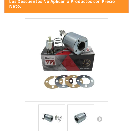
Los Descuentos No Aplican a Productos con Precio
Neto.