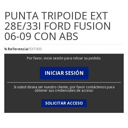
PUNTA TRIPOIDE EXT
28E/33I FORD FUSION
06-09 CON ABS
Referencia
PEXT900
Por favor, inicie sesión para relizar su pedido.
INICIAR SESIÓN
Si usted desea ser nuestro cliente, por favor contáctenos para
obtener sus credenciales de acceso:
SOLICITAR ACCESO