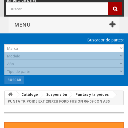
número de parte.
MENU
Buscador de partes:
BUSCAR
Catálogo
Suspensión
Puntas y tripoides
PUNTA TRIPOIDE EXT 28E/33I FORD FUSION 06-09 CON ABS