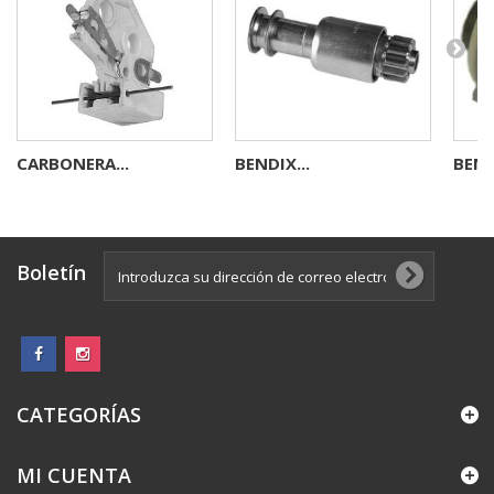
CARBONERA...
BENDIX...
BEND
Boletín
CATEGORÍAS
MI CUENTA