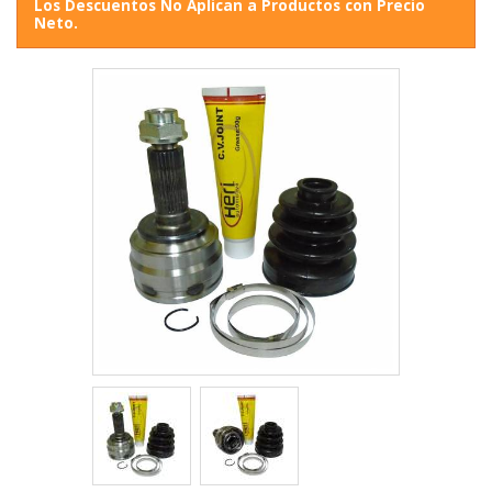
Los Descuentos No Aplican a Productos con Precio
Neto.