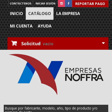
REPORTAR PAGO
CONTÁCTENOS
INICIAR SESIÓN
INICIO
CATÁLOGO
LA EMPRESA
MI CUENTA
AYUDA
Solicitud
vacío
Busque por fabricante, modelo, año, tipo de producto y/o