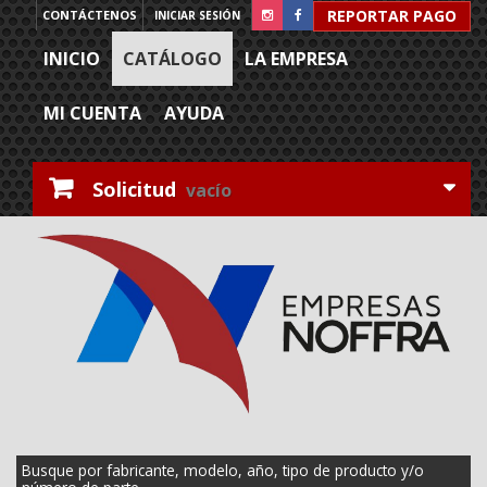
REPORTAR PAGO
CONTÁCTENOS
INICIAR SESIÓN
INICIO
CATÁLOGO
LA EMPRESA
MI CUENTA
AYUDA
Solicitud
vacío
Busque por fabricante, modelo, año, tipo de producto y/o