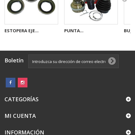
ESTOPERA EJE...
PUNTA...
BUJE
Boletín
CATEGORÍAS
MI CUENTA
INFORMACIÓN