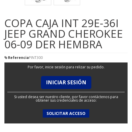
COPA CAJA INT 29E-36I
JEEP GRAND CHEROKEE
06-09 DER HEMBRA
Referencia
PINT300
Por favor, inicie sesión para relizar su pedido.
INICIAR SESIÓN
Si usted desea ser nuestro cliente, por favor contáctenos para
obtener sus credenciales de acceso:
SOLICITAR ACCESO