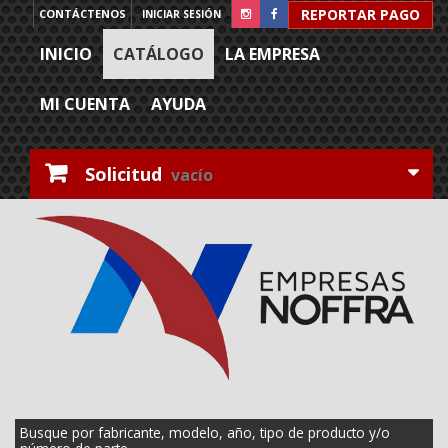
REPORTAR PAGO
CONTÁCTENOS
INICIAR SESIÓN
INICIO
CATÁLOGO
LA EMPRESA
MI CUENTA
AYUDA
Solicitud
vacío
Busque por fabricante, modelo, año, tipo de producto y/o