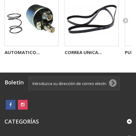
AUTOMATICO...
CORREA UNICA...
PUNT
Boletín
CATEGORÍAS