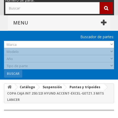
número de parte.
MENU
Buscador de partes:
BUSCAR
Catálogo
Suspensión
Puntas y tripoides
COPA CAJA INT 25E/22I HYUND ACCENT-EXCEL-GETZ1.3 MITS
LANCER