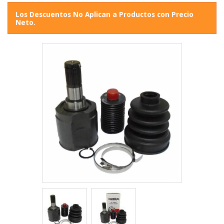
Los Descuentos No Aplican a Productos con Precio
Neto.