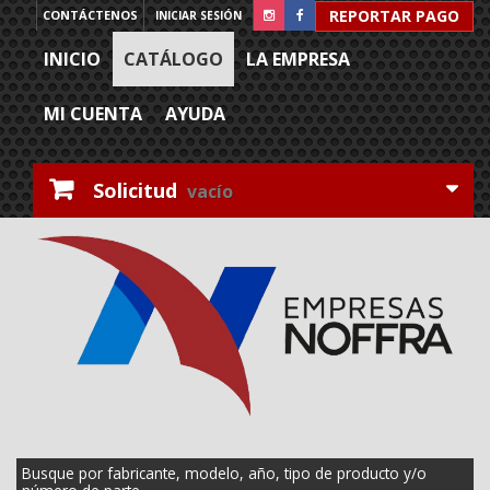
REPORTAR PAGO
CONTÁCTENOS
INICIAR SESIÓN
INICIO
CATÁLOGO
LA EMPRESA
MI CUENTA
AYUDA
Solicitud
vacío
Busque por fabricante, modelo, año, tipo de producto y/o