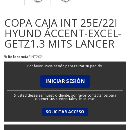
COPA CAJA INT 25E/22I
HYUND ACCENT-EXCEL-
GETZ1.3 MITS LANCER
Referencia
PINT202
Por favor, inicie sesión para relizar su pedido.
INICIAR SESIÓN
Si usted desea ser nuestro cliente, por favor contáctenos para
obtener sus credenciales de acceso:
SOLICITAR ACCESO