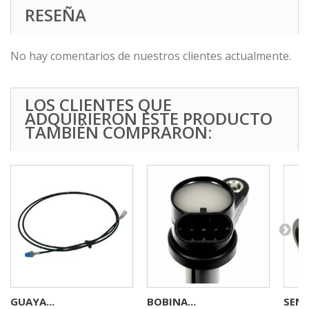
RESEÑA
No hay comentarios de nuestros clientes actualmente.
LOS CLIENTES QUE
ADQUIRIERON ESTE PRODUCTO
TAMBIÉN COMPRARON:
GUAYA...
BOBINA...
SENS