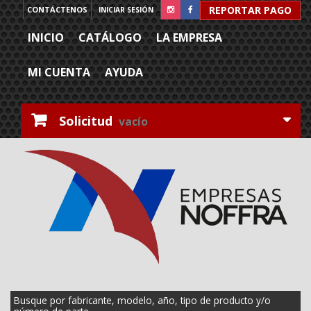
REPORTAR PAGO
CONTÁCTENOS
INICIAR SESIÓN
INICIO
CATÁLOGO
LA EMPRESA
MI CUENTA
AYUDA
Solicitud
vacío
Busque por fabricante, modelo, año, tipo de producto y/o