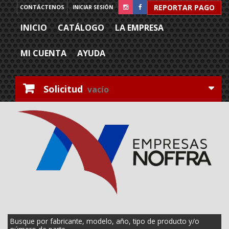
REPORTAR PAGO
CONTÁCTENOS
INICIAR SESIÓN
INICIO
CATÁLOGO
LA EMPRESA
MI CUENTA
AYUDA
Solicitud
vacío
Busque por fabricante, modelo, año, tipo de producto y/o