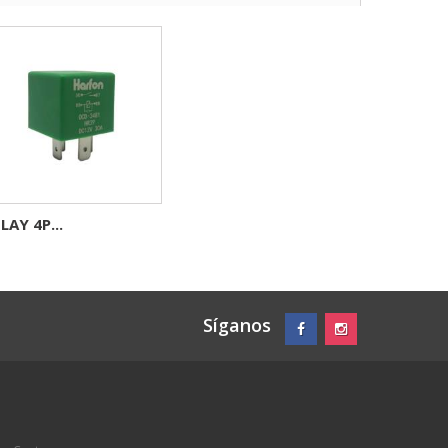
LAY 4P...
Síganos