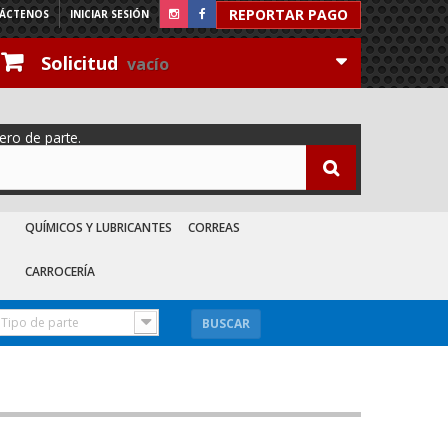
REPORTAR PAGO
ÁCTENOS
INICIAR SESIÓN
Solicitud
vacío
ero de parte.
QUÍMICOS Y LUBRICANTES
CORREAS
CARROCERÍA
Tipo de parte
BUSCAR