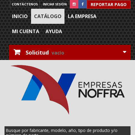
REPORTAR PAGO
CONTÁCTENOS
INICIAR SESIÓN
INICIO
CATÁLOGO
LA EMPRESA
MI CUENTA
AYUDA
Solicitud
vacío
Busque por fabricante, modelo, año, tipo de producto y/o