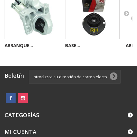
ARRANQUE...
BASE...
ARRA
Boletín
CATEGORÍAS
MI CUENTA