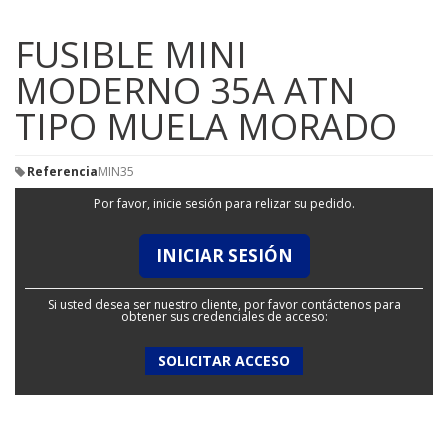
FUSIBLE MINI
MODERNO 35A ATN
TIPO MUELA MORADO
Referencia
MIN35
Por favor, inicie sesión para relizar su pedido.
INICIAR SESIÓN
Si usted desea ser nuestro cliente, por favor contáctenos para
obtener sus credenciales de acceso:
SOLICITAR ACCESO