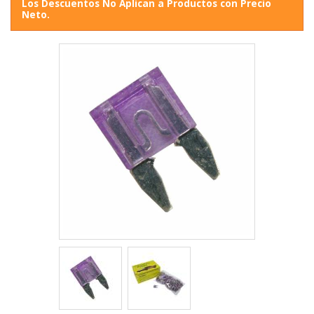
Los Descuentos No Aplican a Productos con Precio
Neto.