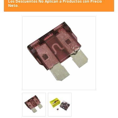
Los Descuentos No Aplican a Productos con Precio
Neto.