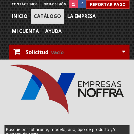
REPORTAR PAGO
CONTÁCTENOS
INICIAR SESIÓN
INICIO
CATÁLOGO
LA EMPRESA
MI CUENTA
AYUDA
Solicitud
vacío
Busque por fabricante, modelo, año, tipo de producto y/o