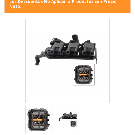
Los Descuentos No Aplican a Productos con Precio
Neto.