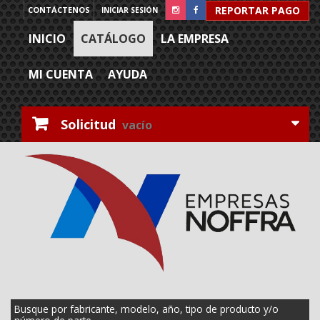
REPORTAR PAGO
CONTÁCTENOS
INICIAR SESIÓN
INICIO
CATÁLOGO
LA EMPRESA
MI CUENTA
AYUDA
Solicitud
vacío
Busque por fabricante, modelo, año, tipo de producto y/o