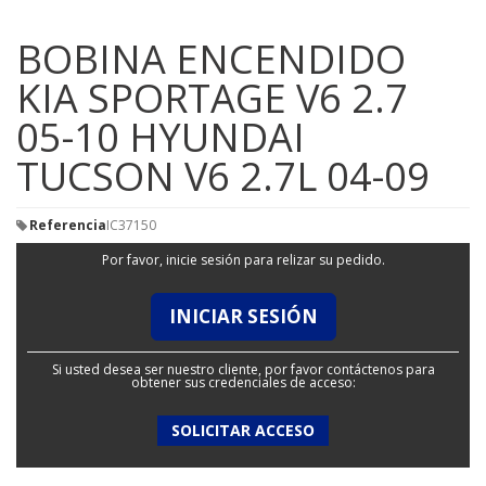
BOBINA ENCENDIDO
KIA SPORTAGE V6 2.7
05-10 HYUNDAI
TUCSON V6 2.7L 04-09
Referencia
IC37150
Por favor, inicie sesión para relizar su pedido.
INICIAR SESIÓN
Si usted desea ser nuestro cliente, por favor contáctenos para
obtener sus credenciales de acceso:
SOLICITAR ACCESO