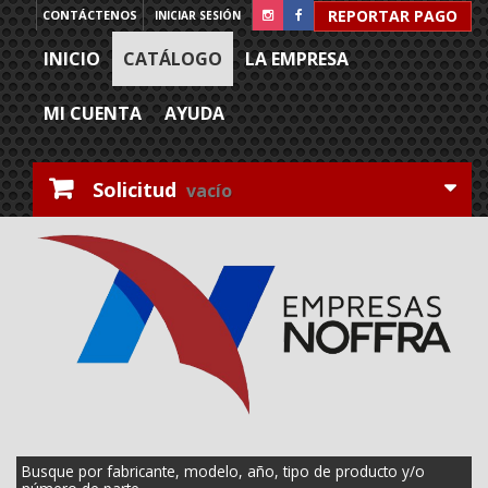
REPORTAR PAGO
CONTÁCTENOS
INICIAR SESIÓN
INICIO
CATÁLOGO
LA EMPRESA
MI CUENTA
AYUDA
Solicitud
vacío
Busque por fabricante, modelo, año, tipo de producto y/o