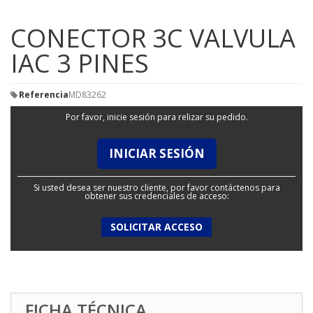
CONECTOR 3C VALVULA
IAC 3 PINES
Referencia
MD83262
Por favor, inicie sesión para relizar su pedido.
INICIAR SESIÓN
Si usted desea ser nuestro cliente, por favor contáctenos para
obtener sus credenciales de acceso:
SOLICITAR ACCESO
FICHA TÉCNICA