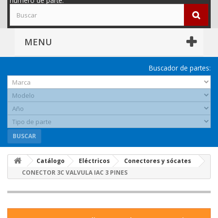
número de parte.
MENU
Buscador de partes:
BUSCAR
Catálogo
Eléctricos
Conectores y sócates
CONECTOR 3C VALVULA IAC 3 PINES