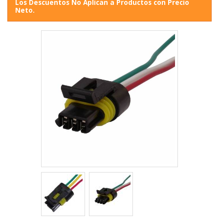
Los Descuentos No Aplican a Productos con Precio
Neto.