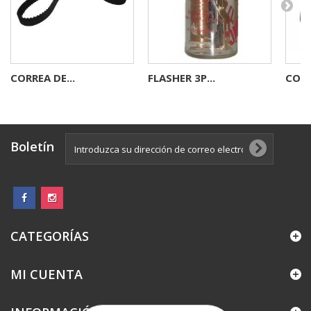
CORREA DE...
FLASHER 3P...
CONE
Boletín
CATEGORÍAS
MI CUENTA