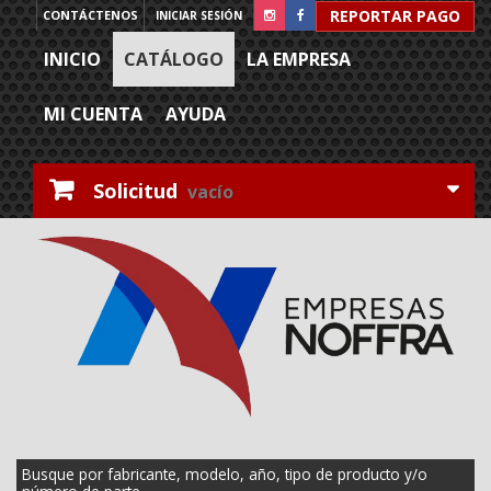
REPORTAR PAGO
CONTÁCTENOS
INICIAR SESIÓN
INICIO
CATÁLOGO
LA EMPRESA
MI CUENTA
AYUDA
Solicitud
vacío
Busque por fabricante, modelo, año, tipo de producto y/o