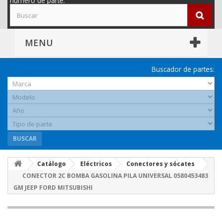
número de parte.
MENU
Buscador de partes:
BUSCAR
Catálogo
Eléctricos
Conectores y sócates
CONECTOR 2C BOMBA GASOLINA PILA UNIVERSAL 0580453483
GM JEEP FORD MITSUBISHI