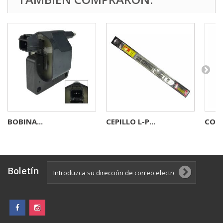
BOBINA...
CEPILLO L-P...
CONE
Boletín