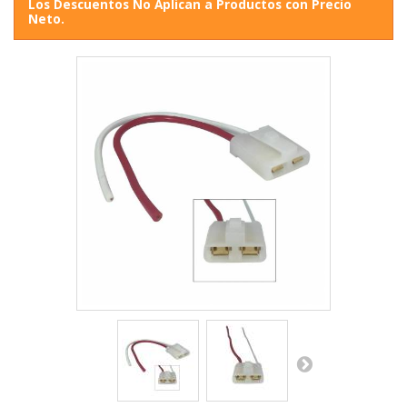
Los Descuentos No Aplican a Productos con Precio
Neto.