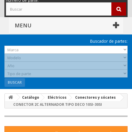
número de parte.
MENU
Buscador de partes:
BUSCAR
Catálogo
Eléctricos
Conectores y sócates
CONECTOR 2C ALTERNADOR TIPO DECO 10SI-30SI