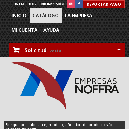
REPORTAR PAGO
CONTÁCTENOS
INICIAR SESIÓN
INICIO
CATÁLOGO
LA EMPRESA
MI CUENTA
AYUDA
Solicitud
vacío
Busque por fabricante, modelo, año, tipo de producto y/o