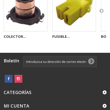
COLECTOR...
FUSIBLE...
BOBI
Boletín
CATEGORÍAS
MI CUENTA