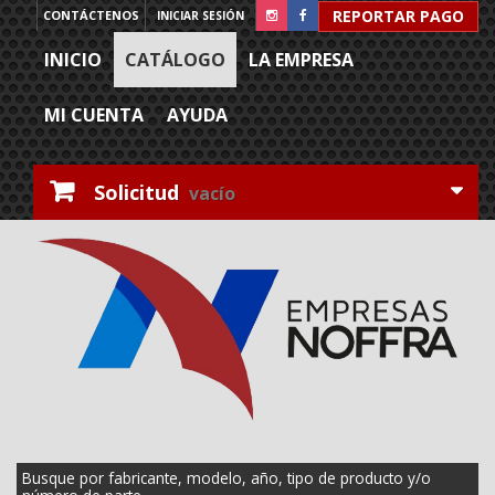
REPORTAR PAGO
CONTÁCTENOS
INICIAR SESIÓN
INICIO
CATÁLOGO
LA EMPRESA
MI CUENTA
AYUDA
Solicitud
vacío
Busque por fabricante, modelo, año, tipo de producto y/o