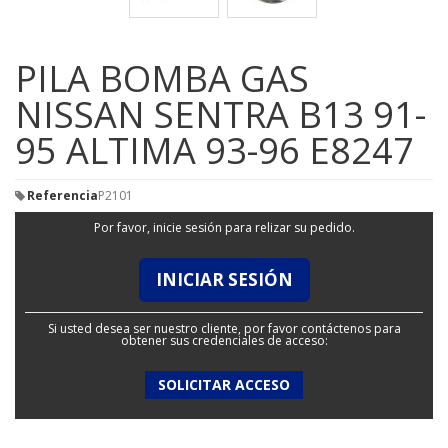
PILA BOMBA GAS
NISSAN SENTRA B13 91-
95 ALTIMA 93-96 E8247
Referencia
P2101
Por favor, inicie sesión para relizar su pedido.
INICIAR SESIÓN
Si usted desea ser nuestro cliente, por favor contáctenos para
obtener sus credenciales de acceso:
SOLICITAR ACCESO