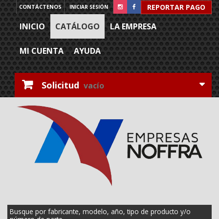
REPORTAR PAGO
CONTÁCTENOS
INICIAR SESIÓN
INICIO
CATÁLOGO
LA EMPRESA
MI CUENTA
AYUDA
Solicitud
vacío
Busque por fabricante, modelo, año, tipo de producto y/o