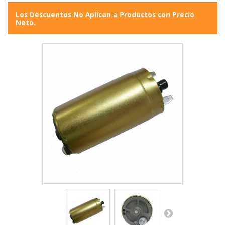
Los Descuentos No Aplican a Productos con Precio
Neto.