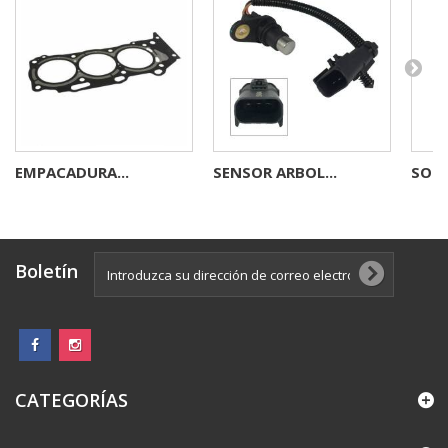
EMPACADURA...
SENSOR ARBOL...
SOCA
Boletín
CATEGORÍAS