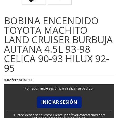
BOBINA ENCENDIDO
TOYOTA MACHITO
LAND CRUISER BURBUJA
AUTANA 4.5L 93-98
CELICA 90-93 HILUX 92-
95
Referencia
C903
Por favor, inicie sesión para relizar su pedido.
INICIAR SESIÓN
Si usted desea ser nuestro cliente, por favor contáctenos para