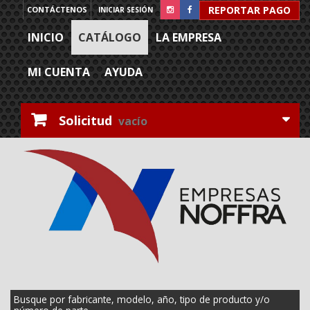
REPORTAR PAGO
CONTÁCTENOS
INICIAR SESIÓN
INICIO
CATÁLOGO
LA EMPRESA
MI CUENTA
AYUDA
Solicitud
vacío
Busque por fabricante, modelo, año, tipo de producto y/o