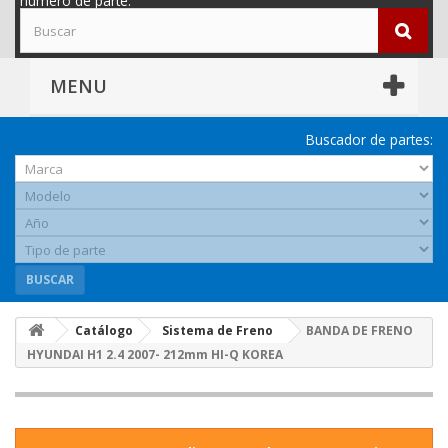
número de parte.
MENU
Buscador de partes:
BUSCAR
Catálogo
Sistema de Freno
BANDA DE FRENO
HYUNDAI H1 2.4 2007- 212mm HI-Q KOREA