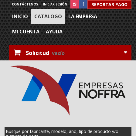
REPORTAR PAGO
CONTÁCTENOS
INICIAR SESIÓN
INICIO
CATÁLOGO
LA EMPRESA
MI CUENTA
AYUDA
Solicitud
vacío
Busque por fabricante, modelo, año, tipo de producto y/o