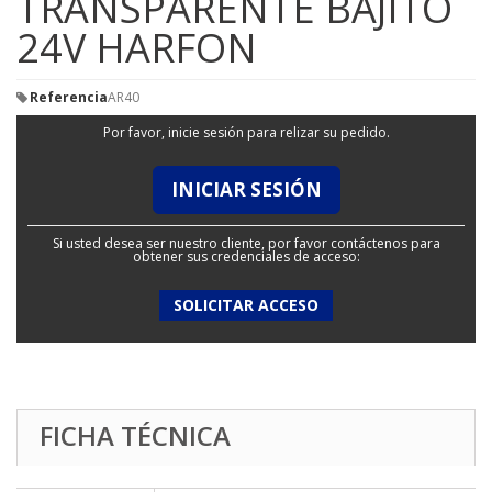
TRANSPARENTE BAJITO
24V HARFON
Referencia
AR40
Por favor, inicie sesión para relizar su pedido.
INICIAR SESIÓN
Si usted desea ser nuestro cliente, por favor contáctenos para
obtener sus credenciales de acceso:
SOLICITAR ACCESO
FICHA TÉCNICA