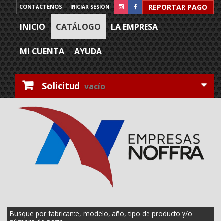
REPORTAR PAGO
CONTÁCTENOS
INICIAR SESIÓN
INICIO
CATÁLOGO
LA EMPRESA
MI CUENTA
AYUDA
Solicitud
vacío
Busque por fabricante, modelo, año, tipo de producto y/o