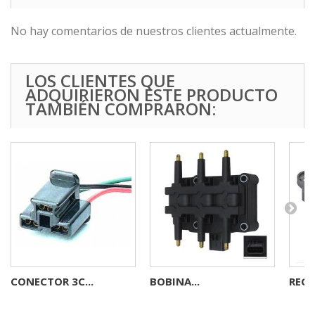
No hay comentarios de nuestros clientes actualmente.
LOS CLIENTES QUE
ADQUIRIERON ESTE PRODUCTO
TAMBIÉN COMPRARON:
CONECTOR 3C...
BOBINA...
REGU