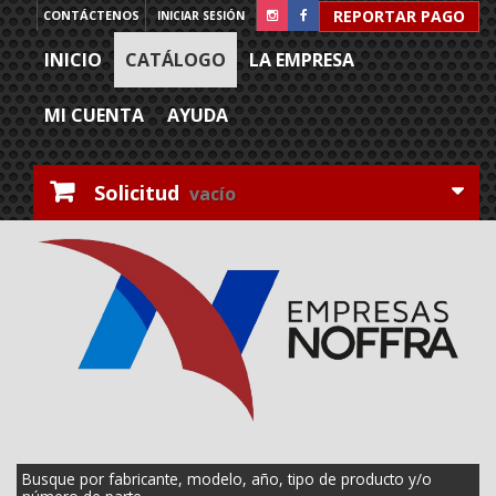
REPORTAR PAGO
CONTÁCTENOS
INICIAR SESIÓN
INICIO
CATÁLOGO
LA EMPRESA
MI CUENTA
AYUDA
Solicitud
vacío
Busque por fabricante, modelo, año, tipo de producto y/o