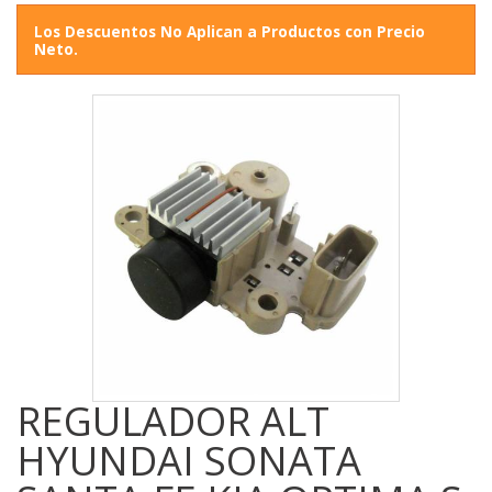
Los Descuentos No Aplican a Productos con Precio
Neto.
REGULADOR ALT
HYUNDAI SONATA