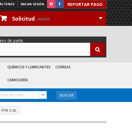
REPORTAR PAGO
ÁCTENOS
INICIAR SESIÓN
Solicitud
vacío
ero de parte.
QUÍMICOS Y LUBRICANTES
CORREAS
CARROCERÍA
Tipo de parte
BUSCAR
-PIN 2.0L