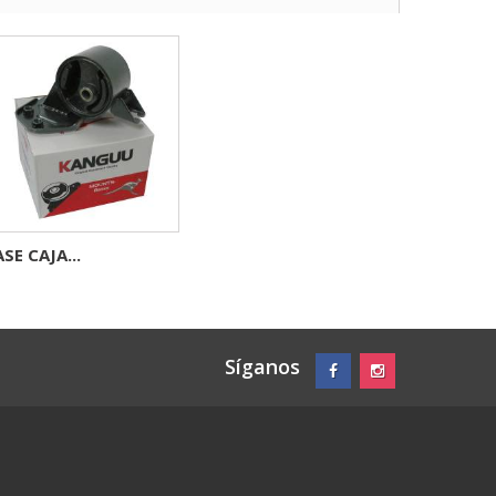
SE CAJA...
Síganos