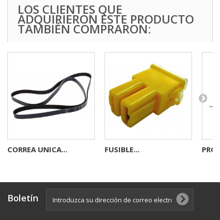
LOS CLIENTES QUE
ADQUIRIERON ESTE PRODUCTO
TAMBIÉN COMPRARON:
CORREA UNICA...
FUSIBLE...
PROB
Boletín