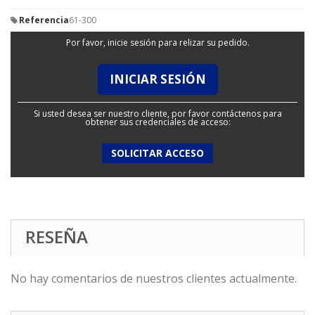
Referencia
61-300
Por favor, inicie sesión para relizar su pedido.
INICIAR SESIÓN
Si usted desea ser nuestro cliente, por favor contáctenos para
obtener sus credenciales de acceso:
SOLICITAR ACCESO
RESEÑA
No hay comentarios de nuestros clientes actualmente.