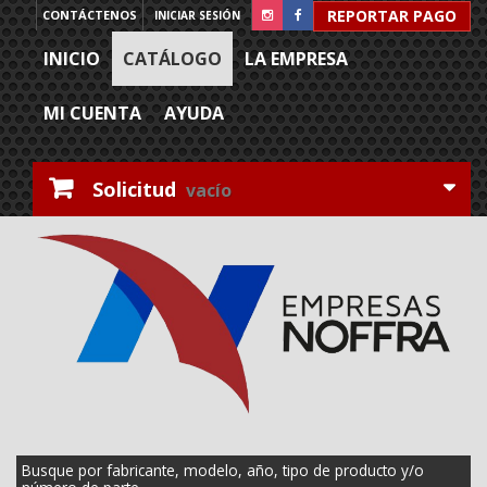
REPORTAR PAGO
CONTÁCTENOS
INICIAR SESIÓN
INICIO
CATÁLOGO
LA EMPRESA
MI CUENTA
AYUDA
Solicitud
vacío
Busque por fabricante, modelo, año, tipo de producto y/o