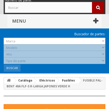
número de parte.
MENU
Buscador de partes:
BUSCAR
Catálogo
Eléctricos
Fusibles
FUSIBLE PAL-
BENT 40A FLF-S R-LARGA JAPONES VERDE H