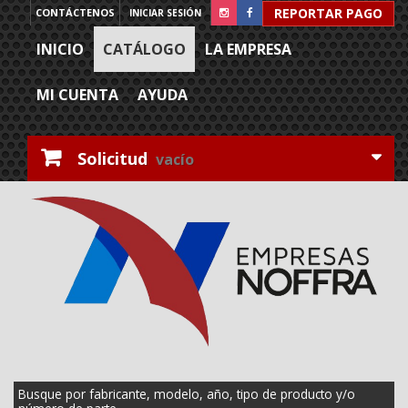
REPORTAR PAGO
CONTÁCTENOS
INICIAR SESIÓN
INICIO
CATÁLOGO
LA EMPRESA
MI CUENTA
AYUDA
Solicitud
vacío
Busque por fabricante, modelo, año, tipo de producto y/o