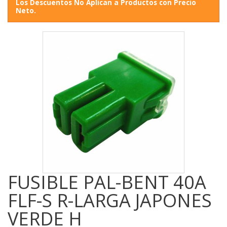
Los Descuentos No Aplican a Productos con Precio
Neto.
FUSIBLE PAL-BENT 40A
FLF-S R-LARGA JAPONES
VERDE H