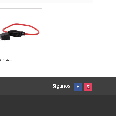
RTA...
Síganos