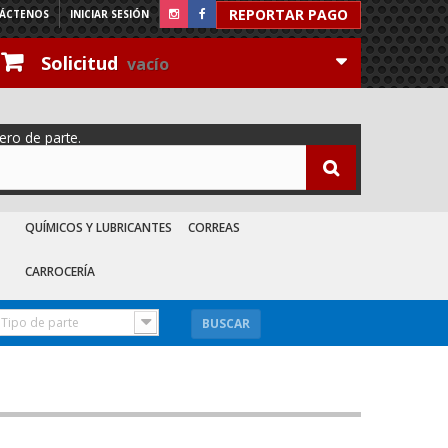
REPORTAR PAGO
ÁCTENOS
INICIAR SESIÓN
Solicitud
vacío
ero de parte.
QUÍMICOS Y LUBRICANTES
CORREAS
CARROCERÍA
Tipo de parte
BUSCAR