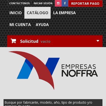
REPORTAR PAGO
CONTÁCTENOS
INICIAR SESIÓN
INICIO
CATÁLOGO
LA EMPRESA
MI CUENTA
AYUDA
Solicitud
vacío
Busque por fabricante, modelo, año, tipo de producto y/o