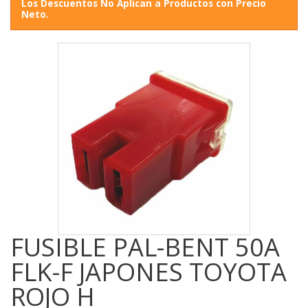
Los Descuentos No Aplican a Productos con Precio
Neto.
FUSIBLE PAL-BENT 50A
FLK-F JAPONES TOYOTA
ROJO H