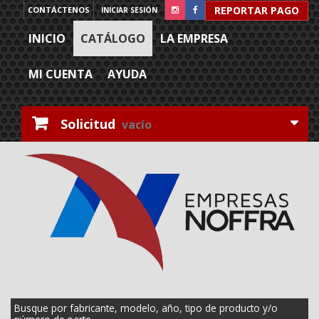
REPORTAR PAGO
CONTÁCTENOS
INICIAR SESIÓN
INICIO
CATÁLOGO
LA EMPRESA
MI CUENTA
AYUDA
Solicitud
vacío
Busque por fabricante, modelo, año, tipo de producto y/o