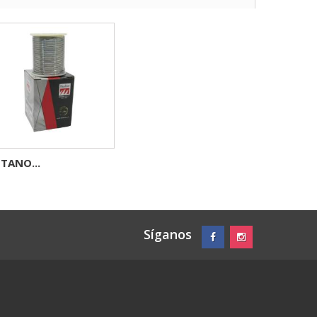
STANO...
Síganos