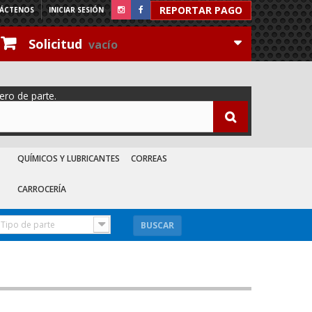
REPORTAR PAGO
ÁCTENOS
INICIAR SESIÓN
Solicitud
vacío
ero de parte.
QUÍMICOS Y LUBRICANTES
CORREAS
CARROCERÍA
Tipo de parte
BUSCAR