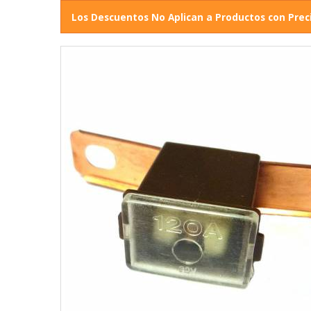
Los Descuentos No Aplican a Productos con Prec