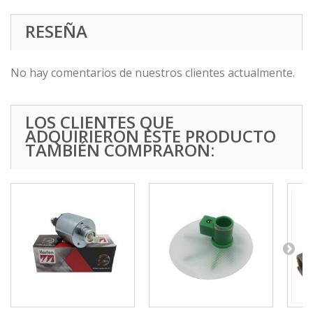
RESEÑA
No hay comentarios de nuestros clientes actualmente.
LOS CLIENTES QUE
ADQUIRIERON ESTE PRODUCTO
TAMBIÉN COMPRARON: