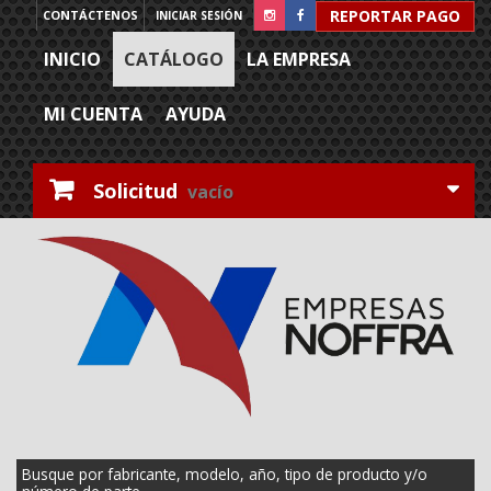
REPORTAR PAGO
CONTÁCTENOS
INICIAR SESIÓN
INICIO
CATÁLOGO
LA EMPRESA
MI CUENTA
AYUDA
Solicitud
vacío
Busque por fabricante, modelo, año, tipo de producto y/o