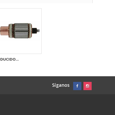
NDUCIDO...
Síganos