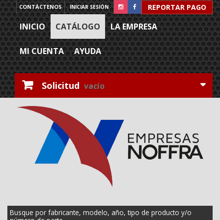
REPORTAR PAGO
CONTÁCTENOS
INICIAR SESIÓN
INICIO
CATÁLOGO
LA EMPRESA
MI CUENTA
AYUDA
Solicitud
vacío
Busque por fabricante, modelo, año, tipo de producto y/o