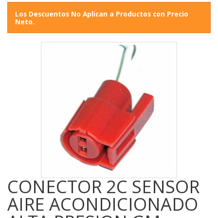
Los Descuentos No Aplican a Productos con Precio
Neto.
CONECTOR 2C SENSOR
AIRE ACONDICIONADO