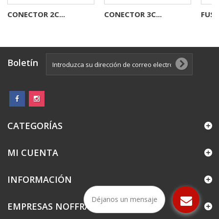
CONECTOR 2C...
CONECTOR 3C...
FUSIB
Boletín
CATEGORÍAS
MI CUENTA
INFORMACIÓN
Déjanos un mensaje
EMPRESAS NOFFRA