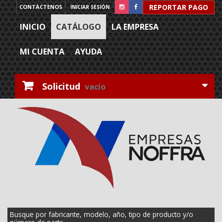
REPORTAR PAGO
CONTÁCTENOS
INICIAR SESIÓN
INICIO
CATÁLOGO
LA EMPRESA
MI CUENTA
AYUDA
Solicitud
vacío
Busque por fabricante, modelo, año, tipo de producto y/o