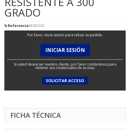
RESISTENTE A 300
GRADO
Referencia
MD85220
Por favor, inicie sesión para relizar su pedido.
INICIAR SESIÓN
Si usted desea ser nuestro cliente, por favor contáctenos para
obtener sus credenciales de acceso:
SOLICITAR ACCESO
FICHA TÉCNICA