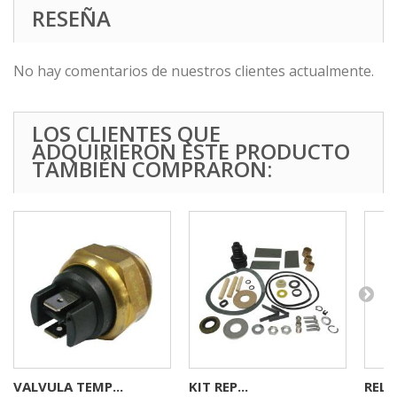
RESEÑA
No hay comentarios de nuestros clientes actualmente.
LOS CLIENTES QUE
ADQUIRIERON ESTE PRODUCTO
TAMBIÉN COMPRARON:
VALVULA TEMP...
KIT REP...
RELAY