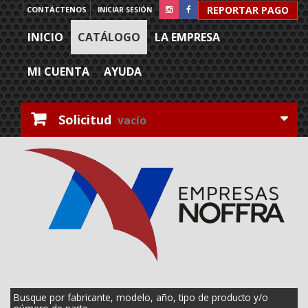
REPORTAR PAGO
CONTÁCTENOS
INICIAR SESIÓN
INICIO
CATÁLOGO
LA EMPRESA
MI CUENTA
AYUDA
Solicitud
vacío
Busque por fabricante, modelo, año, tipo de producto y/o