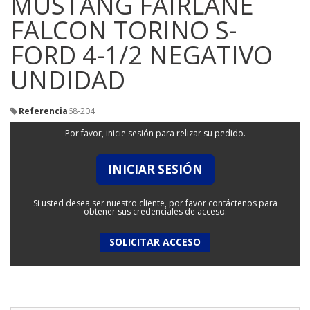
MUSTANG FAIRLANE
FALCON TORINO S-
FORD 4-1/2 NEGATIVO
UNDIDAD
Referencia
68-204
Por favor, inicie sesión para relizar su pedido.
INICIAR SESIÓN
Si usted desea ser nuestro cliente, por favor contáctenos para
obtener sus credenciales de acceso:
SOLICITAR ACCESO