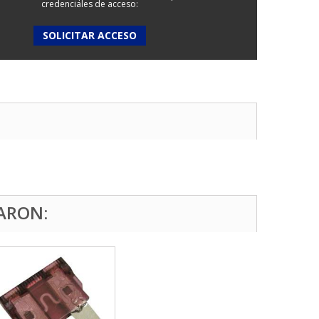
credenciales de acceso:
SOLICITAR ACCESO
ARON: