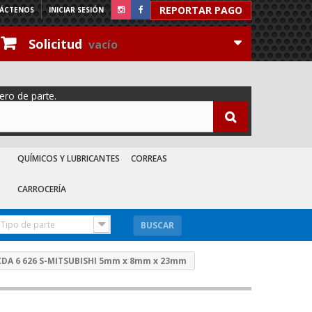
REPORTAR PAGO
ÁCTENOS
INICIAR SESIÓN
Solicitud
vacío
ero de parte.
QUÍMICOS Y LUBRICANTES
CORREAS
CARROCERÍA
Tipo de parte
BUSCAR
A 6 626 S-MITSUBISHI 5mm x 8mm x 23mm