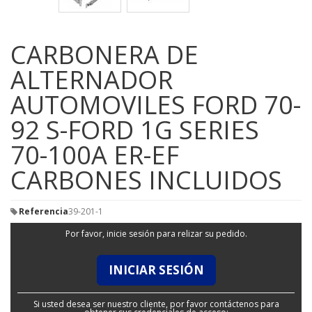
CARBONERA DE
ALTERNADOR
AUTOMOVILES FORD 70-
92 S-FORD 1G SERIES
70-100A ER-EF
CARBONES INCLUIDOS
Referencia
39-201-1
Por favor, inicie sesión para relizar su pedido.
INICIAR SESIÓN
Si usted desea ser nuestro cliente, por favor contáctenos para