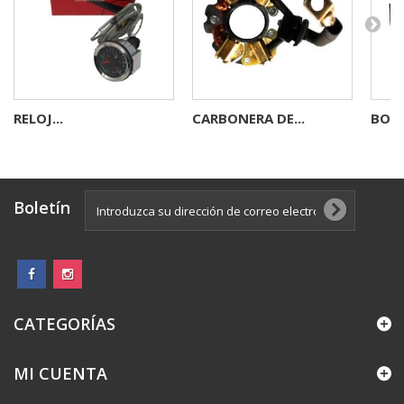
RELOJ...
CARBONERA DE...
BOBI
Boletín
CATEGORÍAS
MI CUENTA