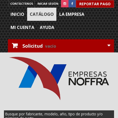
REPORTAR PAGO
CONTÁCTENOS
INICIAR SESIÓN
INICIO
CATÁLOGO
LA EMPRESA
MI CUENTA
AYUDA
Solicitud
vacío
Busque por fabricante, modelo, año, tipo de producto y/o