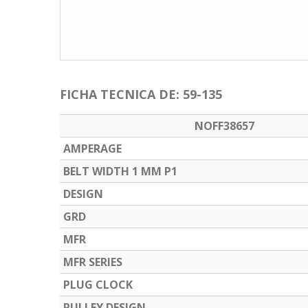
FICHA TECNICA DE: 59-135
NOFF38657
AMPERAGE
BELT WIDTH 1 MM P1
DESIGN
GRD
MFR
MFR SERIES
PLUG CLOCK
PULLEY DESIGN