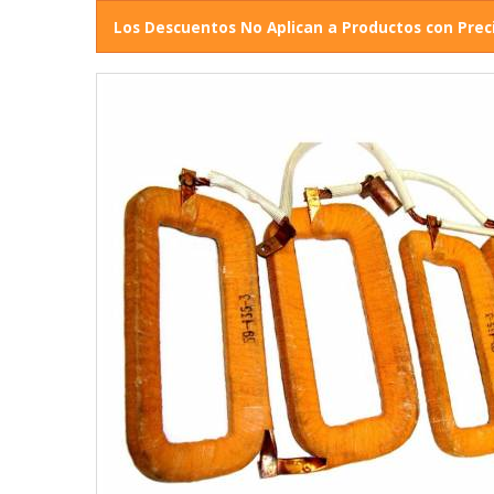
Los Descuentos No Aplican a Productos con Prec