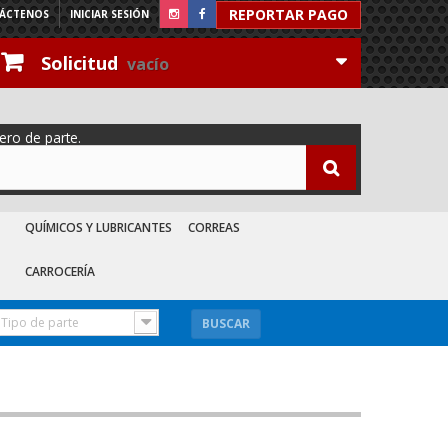
REPORTAR PAGO
ÁCTENOS
INICIAR SESIÓN
Solicitud
vacío
ero de parte.
QUÍMICOS Y LUBRICANTES
CORREAS
CARROCERÍA
Tipo de parte
BUSCAR