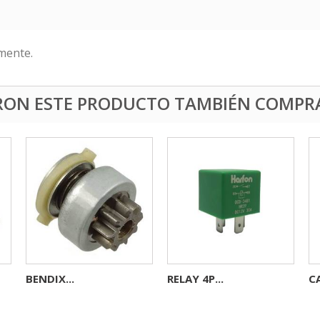
mente.
ERON ESTE PRODUCTO TAMBIÉN COMPR
BENDIX...
RELAY 4P...
C