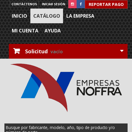
REPORTAR PAGO
CONTÁCTENOS
INICIAR SESIÓN
INICIO
CATÁLOGO
LA EMPRESA
MI CUENTA
AYUDA
Solicitud
vacío
Busque por fabricante, modelo, año, tipo de producto y/o