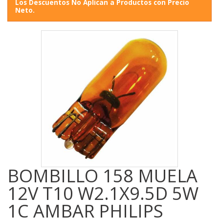
Los Descuentos No Aplican a Productos con Precio
Neto.
BOMBILLO 158 MUELA
12V T10 W2.1X9.5D 5W
1C AMBAR PHILIPS