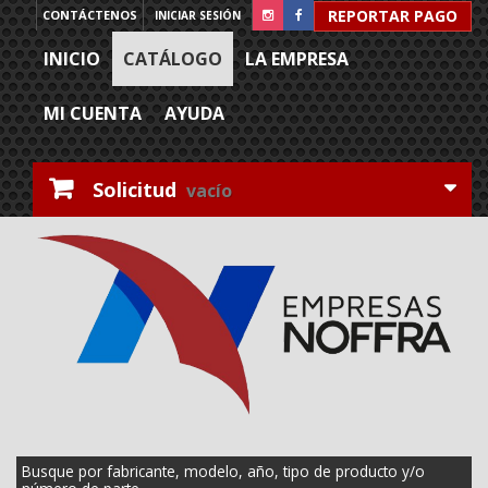
REPORTAR PAGO
CONTÁCTENOS
INICIAR SESIÓN
INICIO
CATÁLOGO
LA EMPRESA
MI CUENTA
AYUDA
Solicitud
vacío
Busque por fabricante, modelo, año, tipo de producto y/o