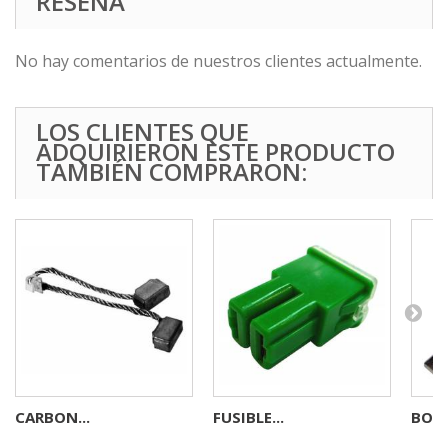
RESEÑA
No hay comentarios de nuestros clientes actualmente.
LOS CLIENTES QUE
ADQUIRIERON ESTE PRODUCTO
TAMBIÉN COMPRARON:
CARBON...
FUSIBLE...
BOMB