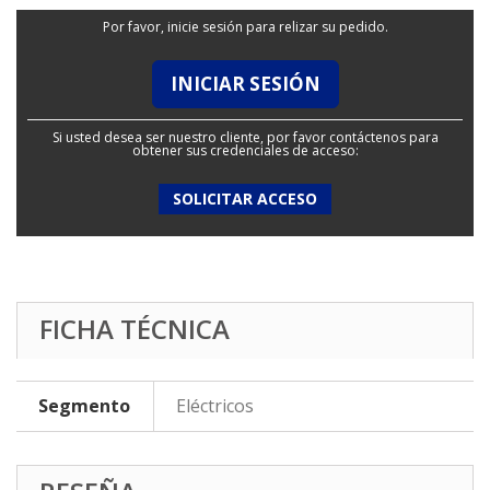
Por favor, inicie sesión para relizar su pedido.
INICIAR SESIÓN
Si usted desea ser nuestro cliente, por favor contáctenos para
obtener sus credenciales de acceso:
SOLICITAR ACCESO
FICHA TÉCNICA
Segmento
Eléctricos