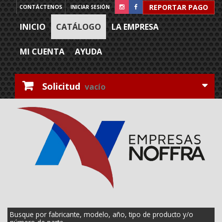
REPORTAR PAGO
CONTÁCTENOS
INICIAR SESIÓN
INICIO
CATÁLOGO
LA EMPRESA
MI CUENTA
AYUDA
Solicitud
vacío
Busque por fabricante, modelo, año, tipo de producto y/o