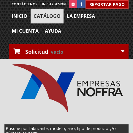
REPORTAR PAGO
CONTÁCTENOS
INICIAR SESIÓN
INICIO
CATÁLOGO
LA EMPRESA
MI CUENTA
AYUDA
Solicitud
vacío
Busque por fabricante, modelo, año, tipo de producto y/o