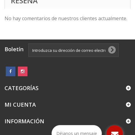
RESEÑA
No hay comentarios de nuestros clientes actualmente.
Boletín
CATEGORÍAS
MI CUENTA
INFORMACIÓN
Déjanos un mensaje