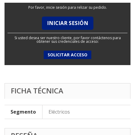
Por favor, inicie sesión para relizar su pedido.
INICIAR SESIÓN
Si usted desea ser nuestro cliente, por favor contáctenos para
obtener sus credenciales de acceso:
SOLICITAR ACCESO
FICHA TÉCNICA
Segmento
Eléctricos